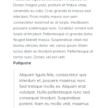
Donec magna justo, pretium et finibus vitae,
venenatis eu odio. Cras gravida et massa sed
interdum. Proin mattis mauris non sem
consectetur euismod ac at turpis. Vestibulum
posuere scelerisque nunc. Curabitur ornare non
turpis id tincidunt. Pellentesque ut gravida dolor,
feugiat blandit massa. Suspendisse vitae nisl
lacinia, ultricies dolor vel, varius ipsum. Etiam
luctus diam ac tincidunt pretium. Pellentesque at
tortor nunc. Donec vel est velit.
Pullquote
Aliquam ligula felis, consectetur quis
interdum et, posuere maximus nunc.
Sed tristique mollis ex. Aliquam erat
volutpat. Nulla pellentesque nunc sed
consequat tincidunt. Suspendisse
potenti. Nam eu mollis velit, maximus