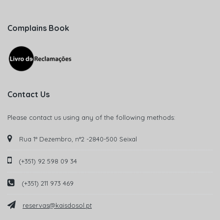
Complains Book
Contact Us
Please contact us using any of the following methods:
Rua 1° Dezembro, n°2 -2840-500 Seixal
(+351) 92 598 09 34
(+351) 211 973 469
reservas@kaisdosol.pt