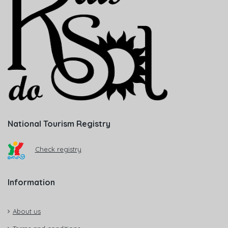
National Tourism Registry
Check registry
Information
About us