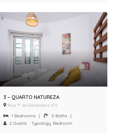
3 – QUARTO NATUREZA
Rua 1º de Dezembro nº2
1
Bedrooms
|
0
Baths
|
2
Guests
Typology:
Bedroom