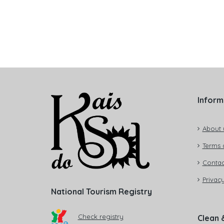
Inform
About 
Terms 
Contac
Privacy
National Tourism Registry
Check registry
Clean 