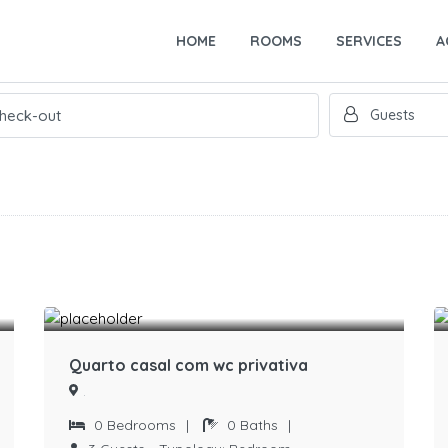
HOME
ROOMS
SERVICES
A
Quarto casal com wc privativa
.
0
Bedrooms
|
0
Baths
|