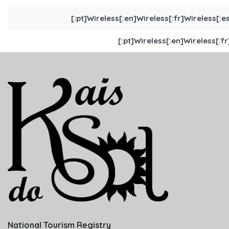
[:pt]Wireless[:en]Wireless[:fr]Wireless[:es
[:pt]Wireless[:en]Wireless[:fr
National Tourism Registry